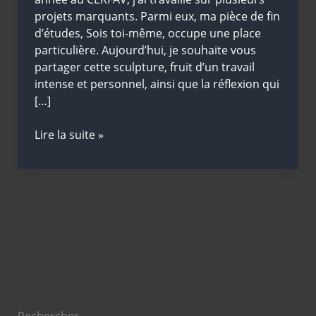
projets marquants. Parmi eux, ma pièce de fin
d’études, Sois toi-même, occupe une place
particulière. Aujourd’hui, je souhaite vous
partager cette sculpture, fruit d’un travail
intense et personnel, ainsi que la réflexion qui
[…]
Philosophie
Lire la suite »
et
forge
Rechercher