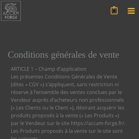
Aller
au
0
contenu
Conditions générales de vente
ARTICLE 1 – Champ d’application
Les présentes Conditions Générales de Vente
(dites « CGV ») s’appliquent, sans restriction ni
réserve à l’ensemble des ventes conclues par le
Vendeur auprès d’acheteurs non professionnels
(« Les Clients ou le Client »), désirant acquérir les
produits proposés à la vente (« Les Produits »)
par le Vendeur sur le site https://accam-forge.fr/.
Les Produits proposés à la vente sur le site sont
les suivants :