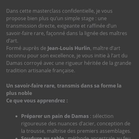
Dans cette masterclass confidentielle, je vous
propose bien plus qu’un simple stage : une
transmission directe, exigeante et raffinée d’un
savoir-faire rare, façonné dans la lignée des maîtres
d’art.
Formé auprès de
Jean-Louis Hurlin
, maître d’art
reconnu pour son excellence, je vous initie à l’art du
Damas corroyé avec une rigueur héritée de la grande
tradition artisanale française.
Un savoir-faire rare, transmis dans sa forme la
plus noble
Ce que vous apprendrez :
Préparer un pain de Damas
: sélection
rigoureuse des nuances d’acier, conception de
la trousse, maîtrise des premiers assemblages.
Soudure au sable
: méthode ancestrale au feu